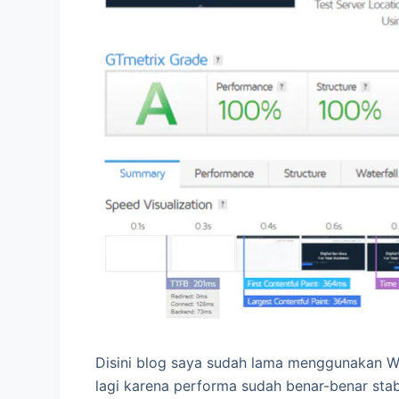
Disini blog saya sudah lama menggunakan WP
lagi karena performa sudah benar-benar stab