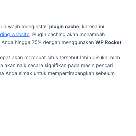
nda wajib menginstall
plugin cache
, karena ini
ding website
. Plugin caching akan menambah
ss Anda hingga 75% dengan menggunakan
WP Rocket
.
at akan membuat situs tersebut lebih disukai oleh
uga akan naik secara signifikan pada mesin pencari
 bisa Anda simak untuk mempertimbangkan sebelum