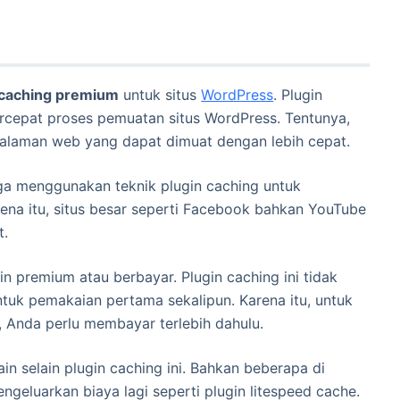
 caching premium
untuk situs
WordPress
. Plugin
rcepat proses pemuatan situs WordPress. Tentunya,
halaman web yang dapat dimuat dengan lebih cepat.
juga menggunakan teknik plugin caching untuk
na itu, situs besar seperti Facebook bahkan YouTube
t.
n premium atau berbayar. Plugin caching ini tidak
tuk pemakaian pertama sekalipun. Karena itu, untuk
i, Anda perlu membayar terlebih dahulu.
in selain plugin caching ini. Bahkan beberapa di
geluarkan biaya lagi seperti plugin litespeed cache.