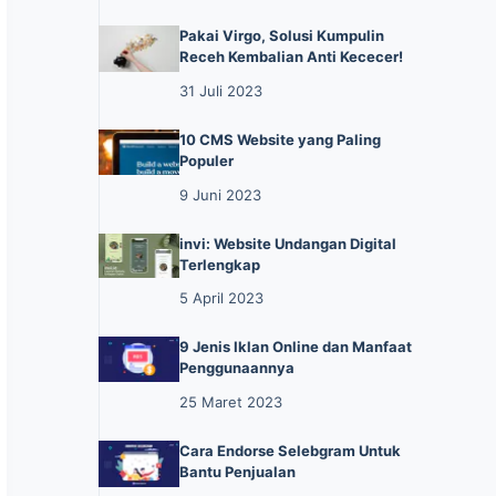
Pakai Virgo, Solusi Kumpulin
Receh Kembalian Anti Kececer!
31 Juli 2023
10 CMS Website yang Paling
Populer
9 Juni 2023
invi: Website Undangan Digital
Terlengkap
5 April 2023
9 Jenis Iklan Online dan Manfaat
Penggunaannya
25 Maret 2023
Cara Endorse Selebgram Untuk
Bantu Penjualan