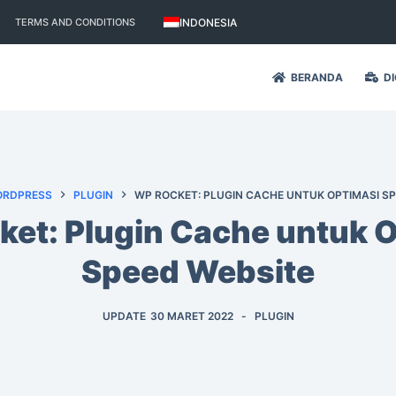
INDONESIA
TERMS AND CONDITIONS
BERANDA
DI
RDPRESS
PLUGIN
WP ROCKET: PLUGIN CACHE UNTUK OPTIMASI SP
et: Plugin Cache untuk 
Speed Website
UPDATE
30 MARET 2022
PLUGIN