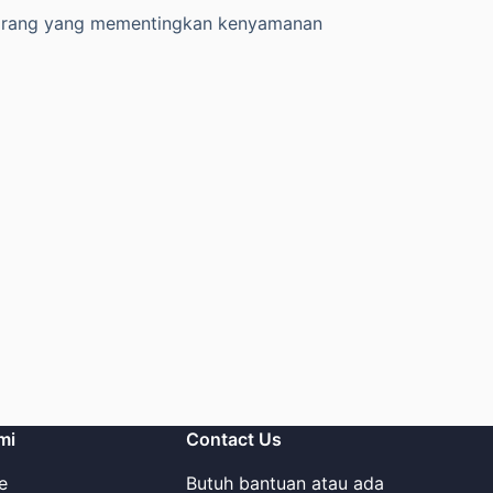
k orang yang mementingkan kenyamanan
mi
Contact Us
e
Butuh bantuan atau ada