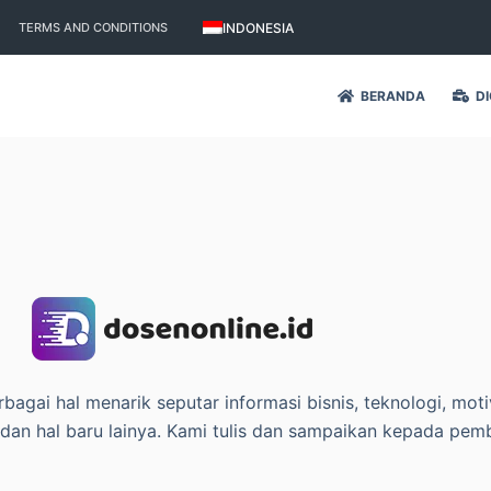
INDONESIA
TERMS AND CONDITIONS
BERANDA
DI
ai hal menarik seputar informasi bisnis, teknologi, motiv
e dan hal baru lainya. Kami tulis dan sampaikan kepada pe