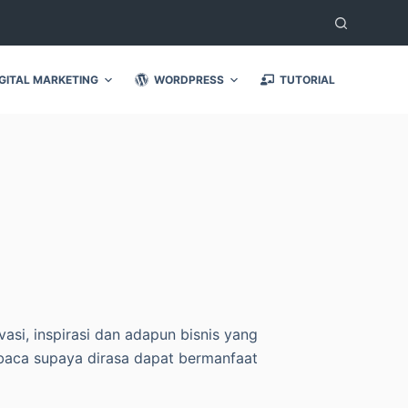
GITAL MARKETING
WORDPRESS
TUTORIAL
asi, inspirasi dan adapun bisnis yang
mbaca supaya dirasa dapat bermanfaat