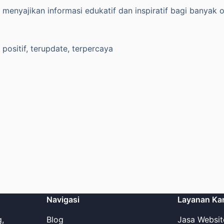
menyajikan informasi edukatif dan inspiratif bagi banya
ositif, terupdate, terpercaya
Navigasi
Layanan Ka
g,
Blog
Jasa Websit