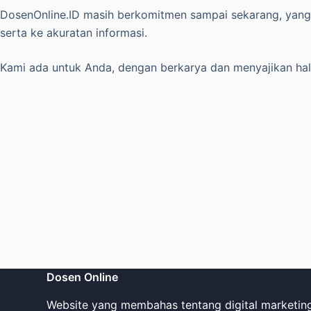
DosenOnline.ID masih berkomitmen sampai sekarang, yang 
serta ke akuratan informasi.
Kami ada untuk Anda, dengan berkarya dan menyajikan hal p
Dosen Online
Website yang membahas tentang digital marketin