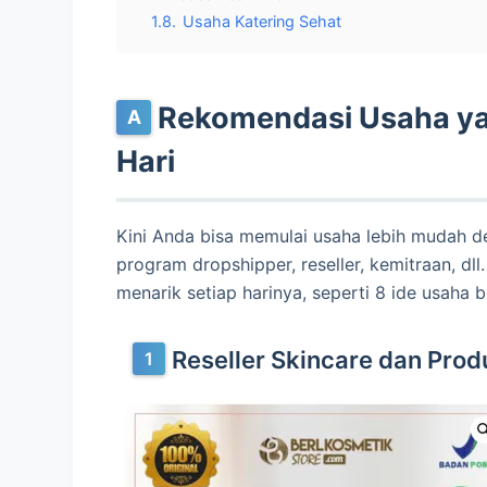
1.8.
Usaha Katering Sehat
Rekomendasi Usaha ya
Hari
Kini Anda bisa memulai usaha lebih mudah de
program dropshipper, reseller, kemitraan, dl
menarik setiap harinya, seperti 8 ide usaha be
Reseller Skincare dan Pro