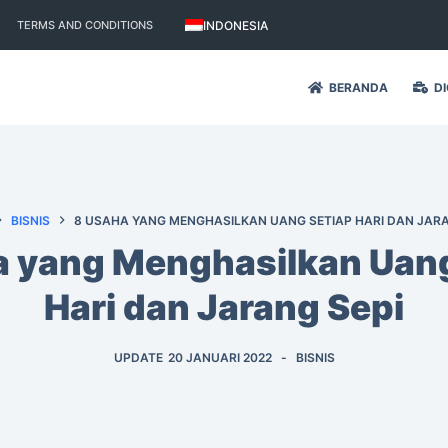
INDONESIA
TERMS AND CONDITIONS
BERANDA
DI
BISNIS
8 USAHA YANG MENGHASILKAN UANG SETIAP HARI DAN JARA
a yang Menghasilkan Uang
Hari dan Jarang Sepi
UPDATE
20 JANUARI 2022
BISNIS