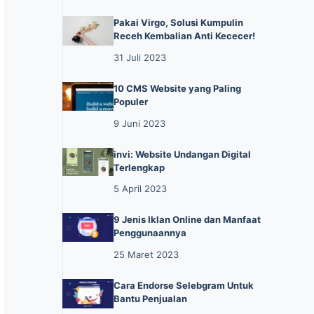
Pakai Virgo, Solusi Kumpulin
Receh Kembalian Anti Kececer!
31 Juli 2023
10 CMS Website yang Paling
Populer
9 Juni 2023
invi: Website Undangan Digital
Terlengkap
5 April 2023
9 Jenis Iklan Online dan Manfaat
Penggunaannya
25 Maret 2023
Cara Endorse Selebgram Untuk
Bantu Penjualan