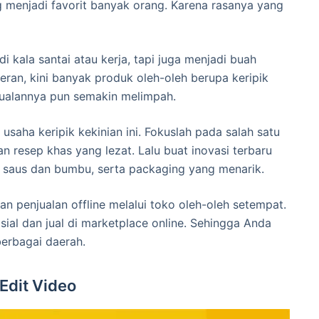
g menjadi favorit banyak orang. Karena rasanya yang
i kala santai atau kerja, tapi juga menjadi buah
eran, kini banyak produk oleh-oleh berupa keripik
jualannya pun semakin melimpah.
aha keripik kekinian ini. Fokuslah pada salah satu
gan resep khas yang lezat. Lalu buat inovasi terbaru
saus dan bumbu, serta packaging yang menarik.
 penjualan offline melalui toko oleh-oleh setempat.
sial dan jual di marketplace online. Sehingga Anda
berbagai daerah.
Edit Video