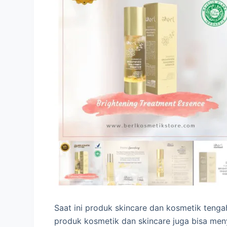
Saat ini produk skincare dan kosmetik tenga
produk kosmetik dan skincare juga bisa men