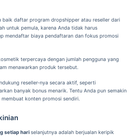
h baik daftar program dropshipper atau reseller dari
mah untuk pemula, karena Anda tidak harus
p mendaftar biaya pendaftaran dan fokus promosi
 kosmetik terpercaya dengan jumlah pengguna yang
alam menawarkan produk tersebut.
dukung reseller-nya secara aktif, seperti
rkan banyak bonus menarik. Tentu Anda pun semakin
 membuat konten promosi sendiri.
kinian
 setiap hari
selanjutnya adalah berjualan keripik