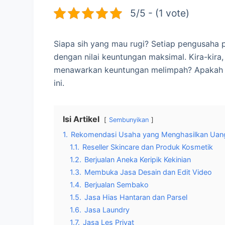
5/5 - (1 vote)
Siapa sih yang mau rugi? Setiap pengusaha p
dengan nilai keuntungan maksimal. Kira-kira,
menawarkan keuntungan melimpah? Apaka
ini.
Isi Artikel
Sembunyikan
1.
Rekomendasi Usaha yang Menghasilkan Uang
1.1.
Reseller Skincare dan Produk Kosmetik
1.2.
Berjualan Aneka Keripik Kekinian
1.3.
Membuka Jasa Desain dan Edit Video
1.4.
Berjualan Sembako
1.5.
Jasa Hias Hantaran dan Parsel
1.6.
Jasa Laundry
1.7.
Jasa Les Privat