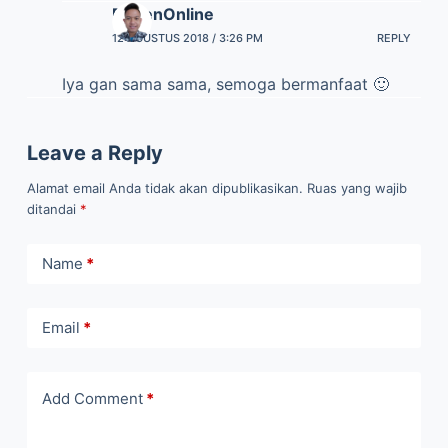
Email
*
Add Comment
*
Save my name, email, and website in this browser for the
next time I comment.
Kirim Komentar