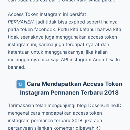
Instagram Permanen Terbaru 2018
Terimakasih telah mengunjungi blog DosenOnline.ID
mengenai cara mendapatkan access token
instagram permanen terbaru 2018, jika ada
pertanyaan silahkan komentar dibawah 🙂
# Access Token
# Dokumentasi Jasa
# Feed Instagram
# Instagram
# Token Instagram
Bagikan artikel ini