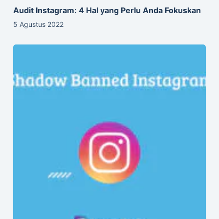
6 Cara Mengatasi Shadow Banned Instagram
19 Oktober 2021
2 Comments
Donald Baaduh