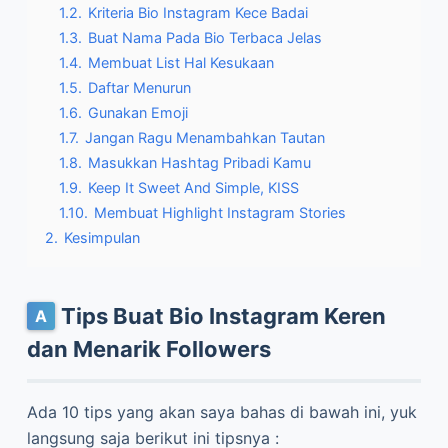
1.2.
Kriteria Bio Instagram Kece Badai
1.3.
Buat Nama Pada Bio Terbaca Jelas
1.4.
Membuat List Hal Kesukaan
1.5.
Daftar Menurun
1.6.
Gunakan Emoji
1.7.
Jangan Ragu Menambahkan Tautan
1.8.
Masukkan Hashtag Pribadi Kamu
1.9.
Keep It Sweet And Simple, KISS
1.10.
Membuat Highlight Instagram Stories
2.
Kesimpulan
Tips Buat Bio Instagram Keren
dan Menarik Followers
Ada 10 tips yang akan saya bahas di bawah ini, yuk
langsung saja berikut ini tipsnya :