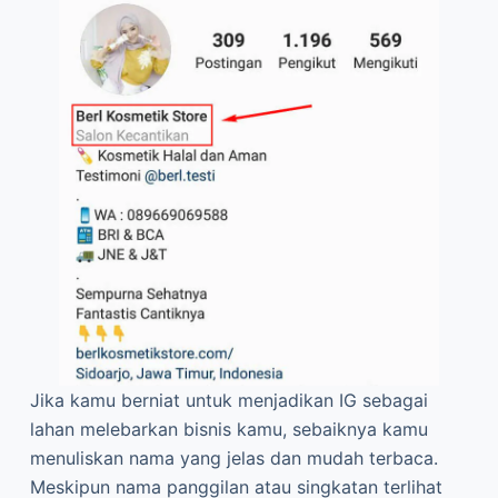
Jika kamu berniat untuk menjadikan IG sebagai
lahan melebarkan bisnis kamu, sebaiknya kamu
menuliskan nama yang jelas dan mudah terbaca.
Meskipun nama panggilan atau singkatan terlihat