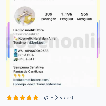
5/5 - (3 votes)