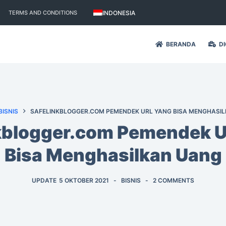
INDONESIA
TERMS AND CONDITIONS
BERANDA
DI
BISNIS
SAFELINKBLOGGER.COM PEMENDEK URL YANG BISA MENGHASI
kblogger.com Pemendek 
Bisa Menghasilkan Uang
UPDATE
5 OKTOBER 2021
BISNIS
2 COMMENTS