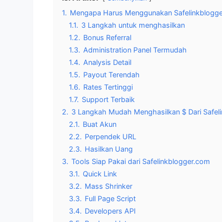
1.
Mengapa Harus Menggunakan Safelinkblogge
1.1.
3 Langkah untuk menghasilkan
1.2.
Bonus Referral
1.3.
Administration Panel Termudah
1.4.
Analysis Detail
1.5.
Payout Terendah
1.6.
Rates Tertinggi
1.7.
Support Terbaik
2.
3 Langkah Mudah Menghasilkan $ Dari Safel
2.1.
Buat Akun
2.2.
Perpendek URL
2.3.
Hasilkan Uang
3.
Tools Siap Pakai dari Safelinkblogger.com
3.1.
Quick Link
3.2.
Mass Shrinker
3.3.
Full Page Script
3.4.
Developers API