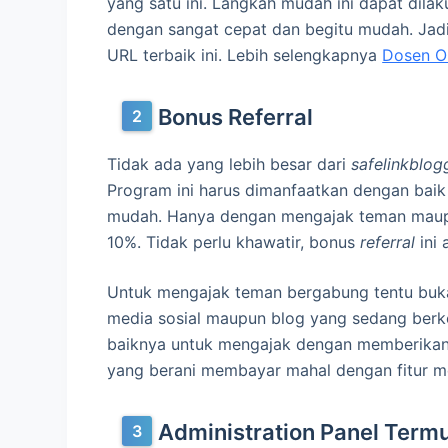
yang satu ini. Langkah mudah ini dapat dila
dengan sangat cepat dan begitu mudah. Ja
URL terbaik ini. Lebih selengkapnya
Dosen O
Bonus Referral
Tidak ada yang lebih besar dari
safelinkblog
Program ini harus dimanfaatkan dengan bai
mudah. Hanya dengan mengajak teman maup
10%. Tidak perlu khawatir, bonus
referral
ini 
Untuk mengajak teman bergabung tentu bukan
media sosial maupun blog yang sedang berk
baiknya untuk mengajak dengan memberikan
yang berani membayar mahal dengan fitur m
Administration Panel Term