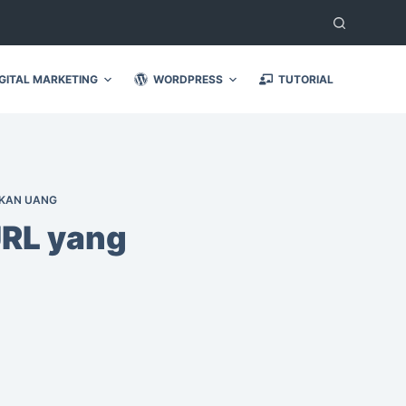
GITAL MARKETING
WORDPRESS
TUTORIAL
LKAN UANG
URL yang