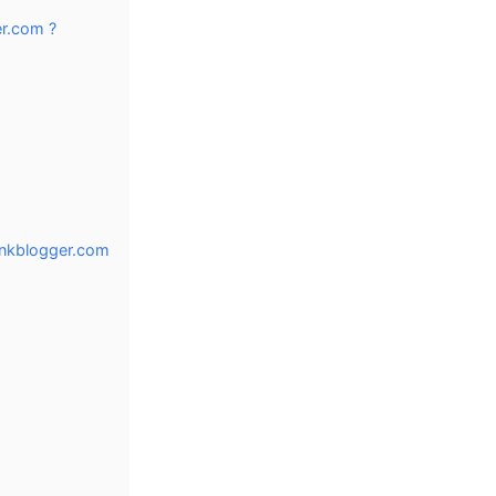
r.com ?
inkblogger.com