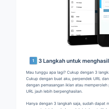
3 Langkah untuk menghasi
Mau tunggu apa lagi? Cukup dengan 3 langka
Cukup dengan buat aku, perpendek URL dan 
dengan pemasangan iklan atau memperoleh 
URL jauh lebih berpenghasilan.
Hanya dengan 3 langkah saja, sudah dapat m