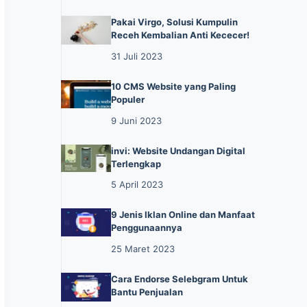
Pakai Virgo, Solusi Kumpulin
Receh Kembalian Anti Kececer!
31 Juli 2023
10 CMS Website yang Paling
Populer
9 Juni 2023
invi: Website Undangan Digital
Terlengkap
5 April 2023
9 Jenis Iklan Online dan Manfaat
Penggunaannya
25 Maret 2023
Cara Endorse Selebgram Untuk
Bantu Penjualan