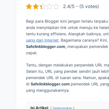
2.4/5 - (5 votes)
Bagi para Blogger kini jangan terlalu terpak
anda menyisipkan link untuk menuju ke hala
tentu kurang effisiens. Alangkah baiknya, 
uang dari Internet
. Bagaimana caranya? Kini, t
Safelinkblogger.com,
merupakan pemendek U
cepat.
Tentu, dengan melakukan perpendek URL ma
Selain itu, URL yang pendek sendiri jauh leb
pemendek URL di luaran sana. Namun, apaka
di
Safelinkblogger.com
pemendek URL yang 
yang menggunakannya.
Isi Artikel
Sembunyikan