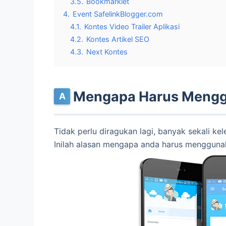
3.5.
Bookmarklet
4.
Event SafelinkBlogger.com
4.1.
Kontes Video Trailer Aplikasi
4.2.
Kontes Artikel SEO
4.3.
Next Kontes
Mengapa Harus Menggu
Tidak perlu diragukan lagi, banyak sekali kele
Inilah alasan mengapa anda harus mengguna