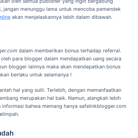
kukan oleh semua publisher yang ingin bergabung
di, jangan menunggu lama untuk mencoba pemendek
nline
akan menjelaskannya lebih dalam dibawah.
ger.com
dalam memberikan bonus terhadap
referral
.
k oleh para blogger dalam mendapatkan uang secara
un blogger lainnya maka akan mendapatkan bonus
akan berlaku untuk selamanya !
lah hal yang sulit. Terlebih, dengan memanfaatkan
embang merupakan hal baik. Namun, alangkah lebih
 informasi bahwa memang hanya safelinkblogger.com
elimpah.
udah