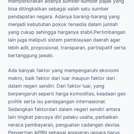
memperkirakan adanya sumber-sumber pajak yang
bisa ditingkatkan sebagai salah satu sumber
pendapatan negara. Adanya barang-barang yang
menjadi kebutuhan pokok tersedia dalam jumlah
yang cukup sehingga harganya stabil.Pertimbangan
lain juga meliputi sistem pembiayaan daerah agar
lebih adil, proposional, transparan, partisipatif serta
bertanggung jawab.
Ada banyak faktor yang mempengaruhi ekonomi
makro, baik faktor dari luar maupun faktor dari
dalam negeri sendiri. Dari faktor luar, yang
berpengaruh seperti harga komoditas, keadaan geo
politik serta isu perdagangan internasional.
Sedangkan faktordari dalam negeri sendiri antara
lain tingkat percaya diri pelaku usaha, perbaikan
neraca pembayaran, penguatan cadangan devisa.
Pengertian APBN sebagai anggaran negara harus