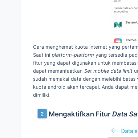
Cara menghemat kuota internet yang pertam
Saat ini
platform-platform
yang tersedia pa
fitur yang dapat digunakan untuk membatas
dapat memanfaatkan
Set mobile data limit
un
sudah memakai data dengan melebihi batas w
kuota android akan tercapai. Anda dapat me
dimiliki.
Mengaktifkan Fitur
Data Sa