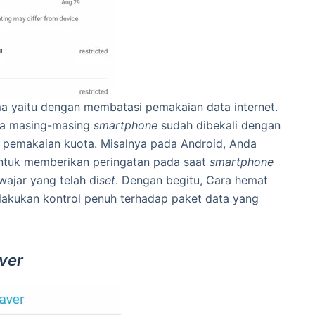
a yaitu dengan membatasi pemakaian data internet.
da masing-masing
smartphone
sudah dibekali dengan
i pemakaian kuota. Misalnya pada Android, Anda
tuk memberikan peringatan pada saat
smartphone
ajar yang telah di
set
. Dengan begitu, Cara hemat
lakukan kontrol penuh terhadap paket data yang
ver