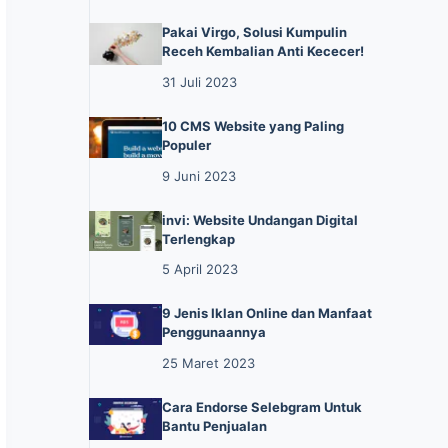
Pakai Virgo, Solusi Kumpulin
Receh Kembalian Anti Kececer!
31 Juli 2023
10 CMS Website yang Paling
Populer
9 Juni 2023
invi: Website Undangan Digital
Terlengkap
5 April 2023
9 Jenis Iklan Online dan Manfaat
Penggunaannya
25 Maret 2023
Cara Endorse Selebgram Untuk
Bantu Penjualan