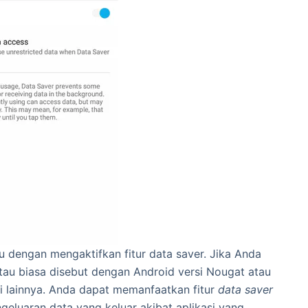
 dengan mengaktifkan fitur data saver. Jika Anda
tau biasa disebut dengan Android versi Nougat atau
gi lainnya. Anda dapat memanfaatkan fitur
data saver
luaran data yang keluar akibat aplikasi yang