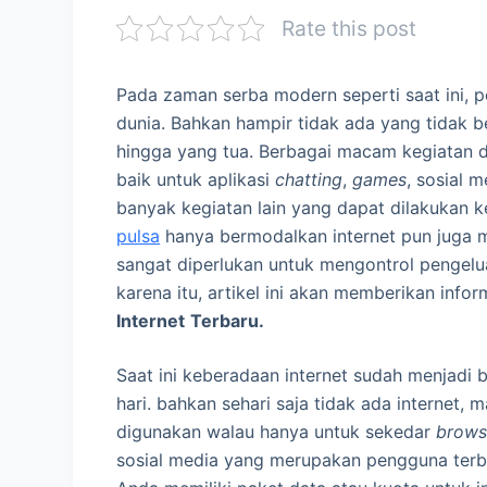
Rate this post
Pada zaman serba modern seperti saat ini, p
dunia. Bahkan hampir tidak ada yang tidak b
hingga yang tua. Berbagai macam kegiatan d
baik untuk aplikasi
chatting
,
games
, sosial 
banyak kegiatan lain yang dapat dilakukan k
pulsa
hanya bermodalkan internet pun juga m
sangat diperlukan untuk mengontrol pengelua
karena itu, artikel ini akan memberikan inf
Internet
Terbaru.
Saat ini keberadaan internet sudah menjadi 
hari. bahkan sehari saja tidak ada internet, 
digunakan walau hanya untuk sekedar
brows
sosial media yang merupakan pengguna terbes