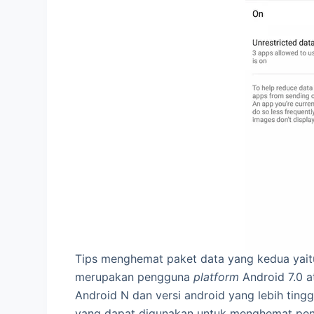
Tips menghemat paket data yang kedua yaitu
merupakan pengguna
platform
Android 7.0 a
Android N dan versi android yang lebih ting
yang dapat digunakan untuk menghemat penge