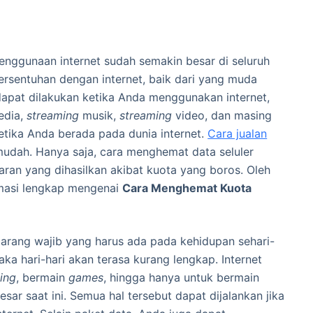
enggunaan internet sudah semakin besar di seluruh
ersentuhan dengan internet, baik dari yang muda
apat dilakukan ketika Anda menggunakan internet,
media,
streaming
musik,
streaming
video, dan masing
etika Anda berada pada dunia internet.
Cara jualan
udah. Hanya saja, cara menghemat data seluler
ran yang dihasilkan akibat kuota yang boros. Oleh
ormasi lengkap mengenai
Cara Menghemat Kuota
barang wajib yang harus ada pada kehidupan sehari-
maka hari-hari akan terasa kurang lengkap. Internet
ing
, bermain
games
, hingga hanya untuk bermain
ar saat ini. Semua hal tersebut dapat dijalankan jika