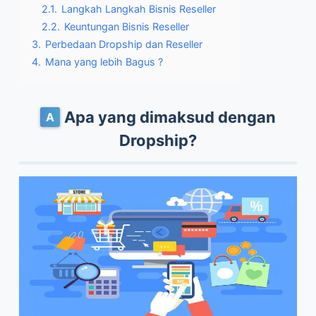
2.1.
Langkah Langkah Bisnis Reseller
2.2.
Keuntungan Bisnis Reseller
3.
Perbedaan Dropship dan Reseller
4.
Mana yang lebih Bagus ?
Apa yang dimaksud dengan
Dropship?