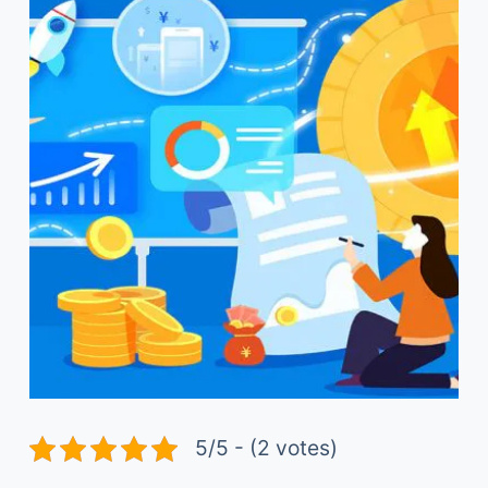
5/5 - (2 votes)