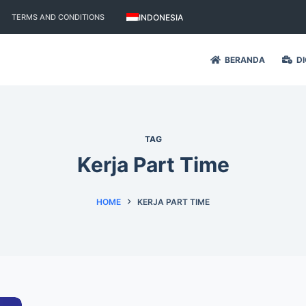
INDONESIA
TERMS AND CONDITIONS
BERANDA
DI
TAG
Kerja Part Time
HOME
KERJA PART TIME